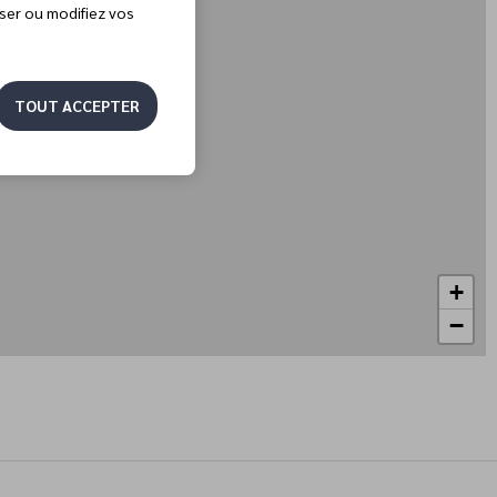
user ou modifiez vos
TOUT ACCEPTER
+
−