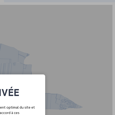
IVÉE
ent optimal du site et
 accord à ces