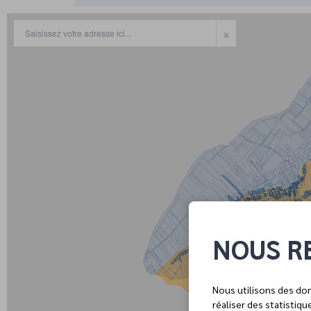
NOUS R
Nous utilisons des don
réaliser des statistiq