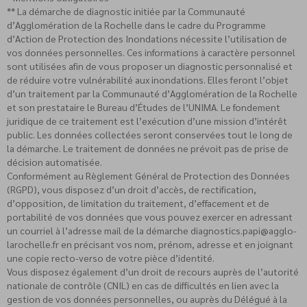
** La démarche de diagnostic initiée par la Communauté
d’Agglomération de la Rochelle dans le cadre du Programme
d’Action de Protection des Inondations nécessite l’utilisation de
vos données personnelles. Ces informations à caractère personnel
sont utilisées afin de vous proposer un diagnostic personnalisé et
de réduire votre vulnérabilité aux inondations. Elles feront l’objet
d’un traitement par la Communauté d’Agglomération de la Rochelle
et son prestataire le Bureau d’Études de l’UNIMA. Le fondement
juridique de ce traitement est l’exécution d’une mission d’intérêt
public. Les données collectées seront conservées tout le long de
la démarche. Le traitement de données ne prévoit pas de prise de
décision automatisée.
Conformément au Règlement Général de Protection des Données
(RGPD), vous disposez d’un droit d’accès, de rectification,
d’opposition, de limitation du traitement, d’effacement et de
portabilité de vos données que vous pouvez exercer en adressant
un courriel à l’adresse mail de la démarche diagnostics.papi@agglo-
larochelle.fr en précisant vos nom, prénom, adresse et en joignant
une copie recto-verso de votre pièce d’identité.
Vous disposez également d’un droit de recours auprès de l’autorité
nationale de contrôle (CNIL) en cas de difficultés en lien avec la
gestion de vos données personnelles, ou auprès du Délégué à la